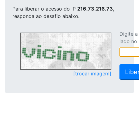
Para liberar o acesso
do IP
216.73.216.73
,
responda ao desafio abaixo.
Digite 
lado no
[trocar imagem]