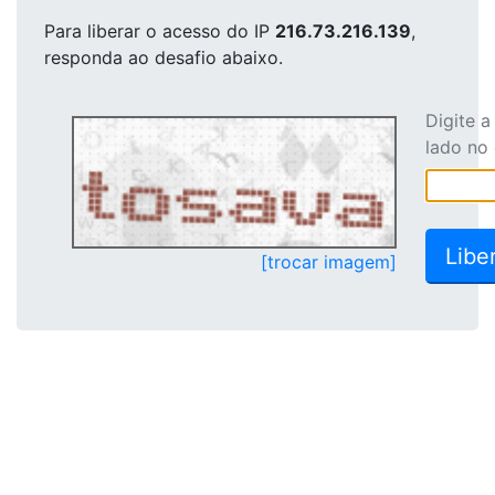
Para liberar o acesso
do IP
216.73.216.139
,
responda ao desafio abaixo.
Digite 
lado no
[trocar imagem]