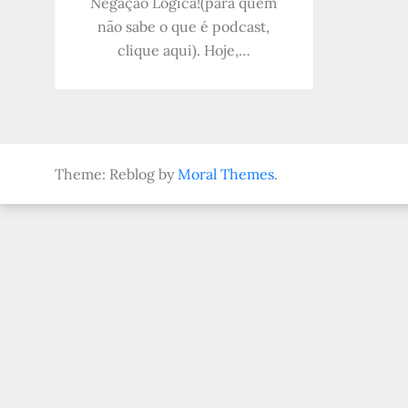
Negação Lógica!(para quem
não sabe o que é podcast,
clique aqui). Hoje,…
Theme: Reblog by
Moral Themes
.