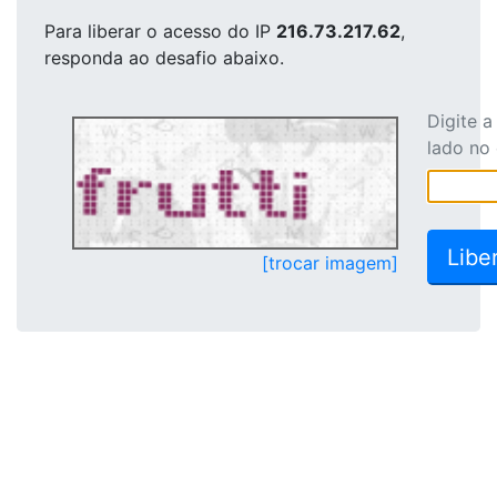
Para liberar o acesso
do IP
216.73.217.62
,
responda ao desafio abaixo.
Digite 
lado no
[trocar imagem]