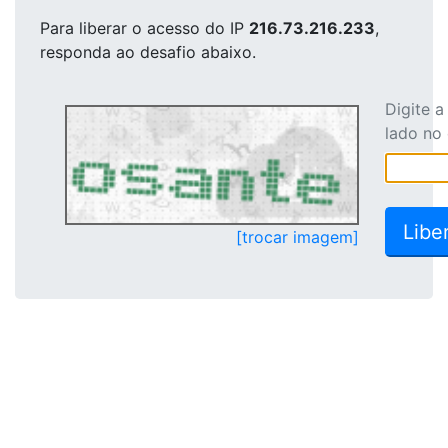
Para liberar o acesso
do IP
216.73.216.233
,
responda ao desafio abaixo.
Digite 
lado no
[trocar imagem]