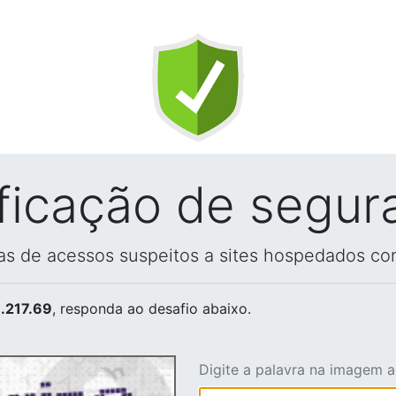
ificação de segur
vas de acessos suspeitos a sites hospedados co
.217.69
, responda ao desafio abaixo.
Digite a palavra na imagem 