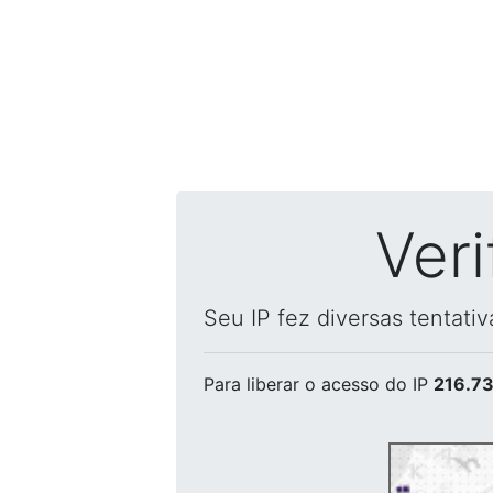
Ver
Seu IP fez diversas tentati
Para liberar o acesso
do IP
216.73