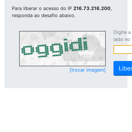
Para liberar o acesso
do IP
216.73.216.200
,
responda ao desafio abaixo.
Digite 
lado no
[trocar imagem]