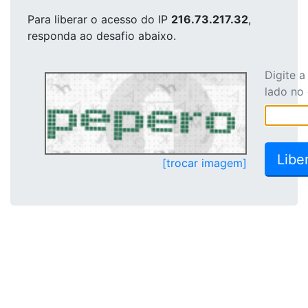
Para liberar o acesso
do IP
216.73.217.32
,
responda ao desafio abaixo.
Digite 
lado no
[trocar imagem]