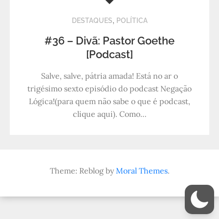
,
DESTAQUES
POLÍTICA
#36 – Divã: Pastor Goethe
[Podcast]
Salve, salve, pátria amada! Está no ar o
trigésimo sexto episódio do podcast Negação
Lógica!(para quem não sabe o que é podcast,
clique aqui). Como…
Theme: Reblog by
Moral Themes
.