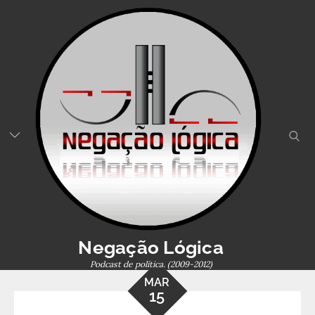
Skip
to
content
sear
Negação Lógica
Podcast de política. (2009-2012)
MAR
15