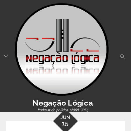
Skip
to
content
sear
Negação Lógica
Podcast de política. (2009-2012)
JUN
15