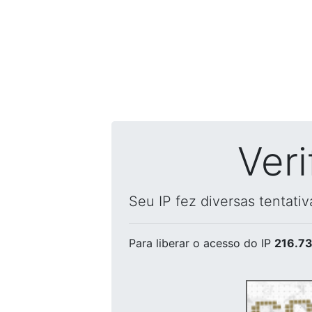
Ver
Seu IP fez diversas tentati
Para liberar o acesso
do IP
216.73