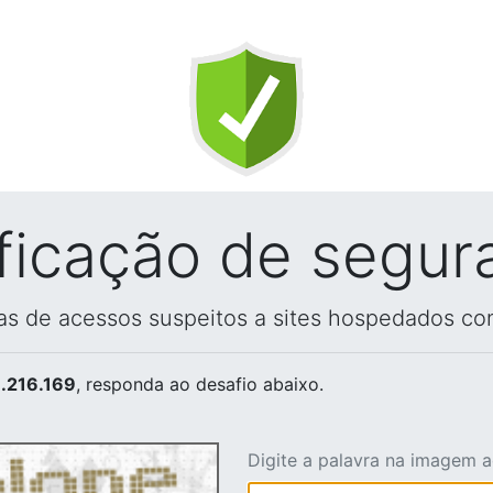
ificação de segur
vas de acessos suspeitos a sites hospedados co
.216.169
, responda ao desafio abaixo.
Digite a palavra na imagem 