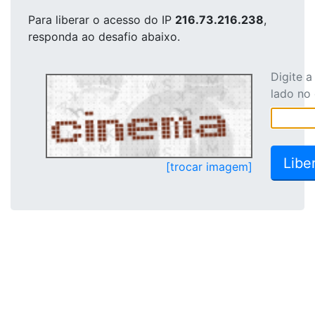
Para liberar o acesso
do IP
216.73.216.238
,
responda ao desafio abaixo.
Digite 
lado no
[trocar imagem]