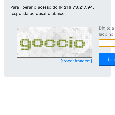
Para liberar o acesso
do IP
216.73.217.94
,
responda ao desafio abaixo.
Digite 
lado no
[trocar imagem]