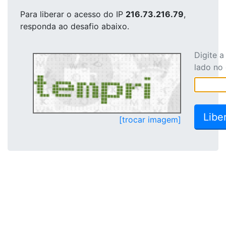
Para liberar o acesso
do IP
216.73.216.79
,
responda ao desafio abaixo.
Digite 
lado no
[trocar imagem]