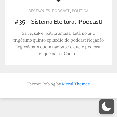
,
,
DESTAQUES
PODCAST
POLÍTICA
#35 – Sistema Eleitoral [Podcast]
Salve, salve, pátria amada! Está no ar o
trigésimo quinto episódio do podcast Negação
Lógica!(para quem não sabe o que é podcast,
clique aqui). Como…
Theme: Reblog by
Moral Themes
.