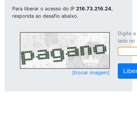
Para liberar o acesso
do IP
216.73.216.24
,
responda ao desafio abaixo.
Digite 
lado no
[trocar imagem]