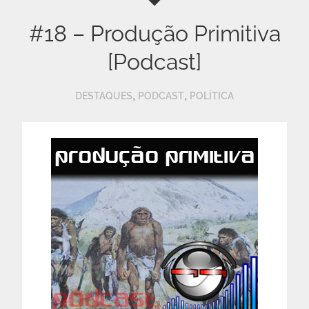
#18 – Produção Primitiva
[Podcast]
,
,
DESTAQUES
PODCAST
POLÍTICA