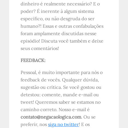
dinheiro é realmente necessário? E o
poder? É inerente à algum sistema
específico, ou não desgruda do ser
humano?! Essas e outras confabulações
foram amplamente discutidas nesse
episódio! Discuta você também e deixe
seus comentários!
FEEDBACK:
Pessoal, é muito importante para nós o
feedback de vocês. Qualquer dúvida,
sugestão ou crítica. Se você gostou ou
detestou: comente, mande e-mail ou
tweet! Queremos saber se estamos no
caminho correto. Nosso e-mail é
contato@negacaologica.com
. Ou se
preferir, nos
siga no twitter
! E os