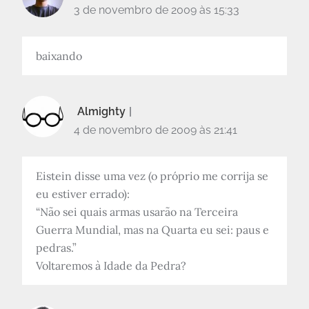
3 de novembro de 2009 às 15:33
baixando
Almighty
4 de novembro de 2009 às 21:41
Eistein disse uma vez (o próprio me corrija se
eu estiver errado):
“Não sei quais armas usarão na Terceira
Guerra Mundial, mas na Quarta eu sei: paus e
pedras.”
Voltaremos à Idade da Pedra?