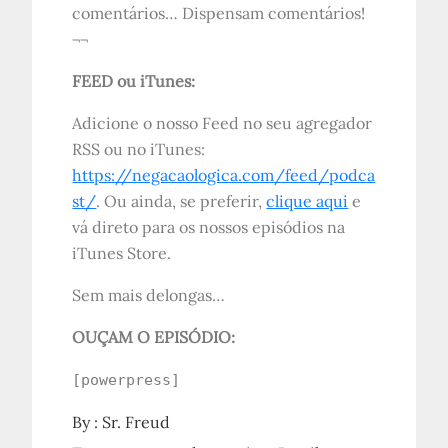
comentários… Dispensam comentários!
¬¬
FEED ou iTunes:
Adicione o nosso Feed no seu agregador
RSS ou no iTunes:
https://negacaologica.com/feed/podca
st/
. Ou ainda, se preferir,
clique aqui
e
vá direto para os nossos episódios na
iTunes Store.
Sem mais delongas…
OUÇAM O EPISÓDIO:
[powerpress]
By :
Sr. Freud