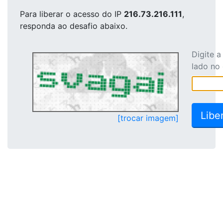
Para liberar o acesso
do IP
216.73.216.111
,
responda ao desafio abaixo.
Digite 
lado no
[trocar imagem]