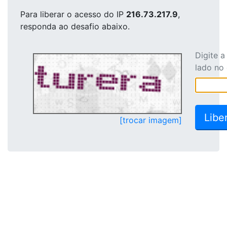
Para liberar o acesso
do IP
216.73.217.9
,
responda ao desafio abaixo.
Digite 
lado no
[trocar imagem]