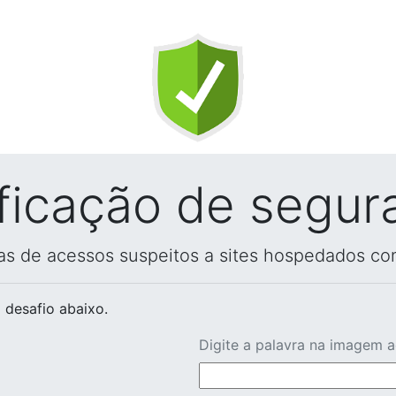
ificação de segur
vas de acessos suspeitos a sites hospedados co
 desafio abaixo.
Digite a palavra na imagem 