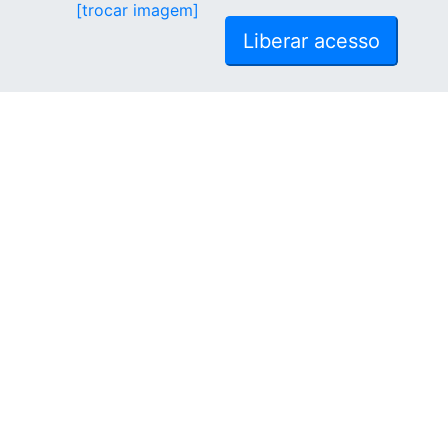
[trocar imagem]