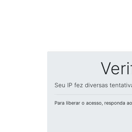
Ver
Seu IP fez diversas tentati
Para liberar o acesso
, responda ao