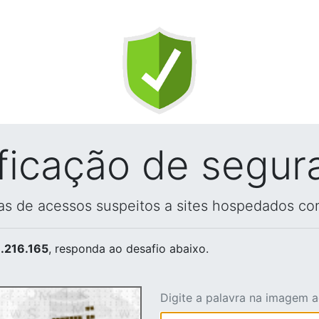
ificação de segur
vas de acessos suspeitos a sites hospedados co
.216.165
, responda ao desafio abaixo.
Digite a palavra na imagem 