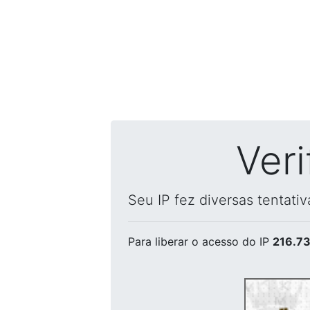
Ver
Seu IP fez diversas tentati
Para liberar o acesso
do IP
216.73