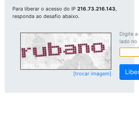
Para liberar o acesso
do IP
216.73.216.143
,
responda ao desafio abaixo.
Digite 
lado no
[trocar imagem]